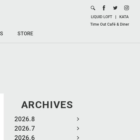
LIQUID LOFT
|
KATA
Time Out Café & Diner
S
STORE
ARCHIVES
2026.8
2026.7
2026.6