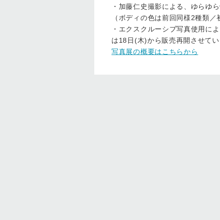
・加藤仁史撮影による、ゆらゆら帝
（ボディの色は前回同様2種類／
・エクスクルーシブ写真使用によ
は18日(木)から販売再開させて
写真展の概要はこちらから