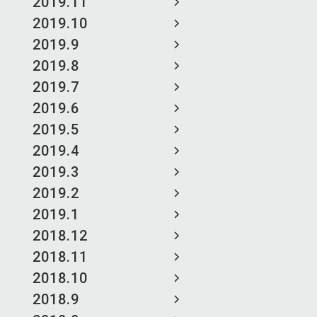
2019.11
2019.10
2019.9
2019.8
2019.7
2019.6
2019.5
2019.4
2019.3
2019.2
2019.1
2018.12
2018.11
2018.10
2018.9