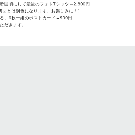
国初にして最後のフォトTシャツ→2,800円
初回とは別色になります。お楽しみに！）
る、6枚一組のポストカード→900円
いただきます。