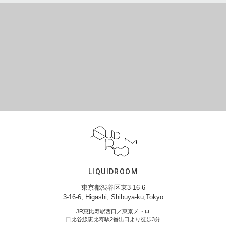
LIQUIDROOM
東京都渋谷区東3-16-6
3-16-6, Higashi, Shibuya-ku,Tokyo
JR恵比寿駅西口／東京メトロ
日比谷線恵比寿駅2番出口より徒歩3分