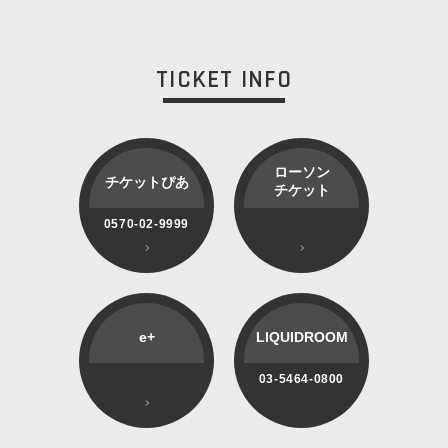
TICKET INFO
ローソン
チケットぴあ
チケット
0570-02-9999
e+
LIQUIDROOM
03-5464-0800