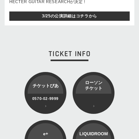
HECTER GUITAR RESEARCHが決定！
3/25の公演詳細はコチラから
TICKET INFO
ローソン
チケットぴあ
チケット
0570-02-9999
e+
LIQUIDROOM