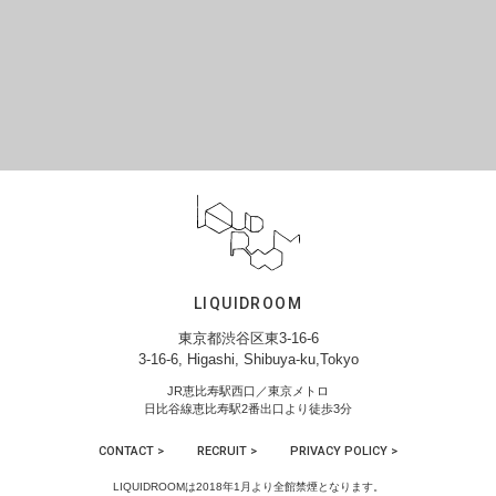
LIQUIDROOM
東京都渋谷区東3-16-6
3-16-6, Higashi, Shibuya-ku,Tokyo
JR恵比寿駅西口／東京メトロ
日比谷線恵比寿駅2番出口より徒歩3分
CONTACT >
RECRUIT >
PRIVACY POLICY >
LIQUIDROOMは2018年1月より全館禁煙となります。