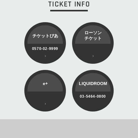
TICKET INFO
ローソン
チケットぴあ
チケット
0570-02-9999
e+
LIQUIDROOM
03-5464-0800