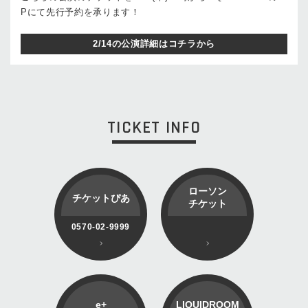
Pにて先行予約を承ります！
2/14の公演詳細はコチラから
TICKET INFO
ローソン
チケットぴあ
チケット
0570-02-9999
e+
LIQUIDROOM