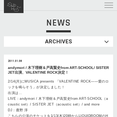
NEWS
ARCHIVES
2011.01.08
andymori / 木下理樹＆戸高賢史from ART-SCHOOL/ SISTER
JET出演、VALENTINE ROCK決定！
2/14(月)にMUSICA presents 「VALENTINE ROCK――愛のロ
ックを鳴らそう」が決定しました！
出演は…
LIVE：andymori / 木下理樹＆戸高賢史from ART-SCHOOL（a
coustic set）/ SISTER JET（acoustic set）/ and more
DJ：鹿野 淳
こちらの公演のチケットを1/13(木)20時からLIQUIDROOMのH