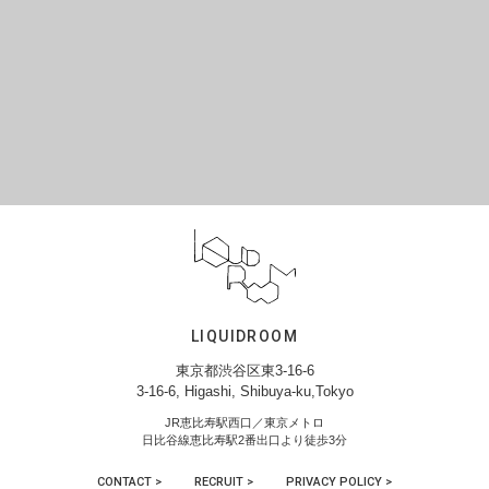
LIQUIDROOM
東京都渋谷区東3-16-6
3-16-6, Higashi, Shibuya-ku,Tokyo
JR恵比寿駅西口／東京メトロ
日比谷線恵比寿駅2番出口より徒歩3分
CONTACT >
RECRUIT >
PRIVACY POLICY >