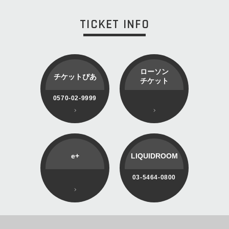
TICKET INFO
ローソン
チケットぴあ
チケット
0570-02-9999
e+
LIQUIDROOM
03-5464-0800