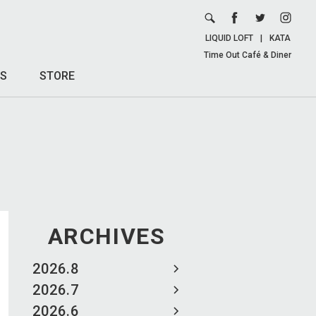
LIQUID LOFT
|
KATA
Time Out Café & Diner
S
STORE
ARCHIVES
2026.8
2026.7
2026.6