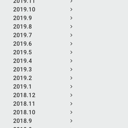
2019.11
2019.10
2019.9
2019.8
2019.7
2019.6
2019.5
2019.4
2019.3
2019.2
2019.1
2018.12
2018.11
2018.10
2018.9