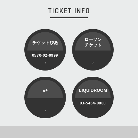
TICKET INFO
ローソン
チケットぴあ
チケット
0570-02-9999
e+
LIQUIDROOM
03-5464-0800