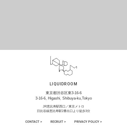
LIQUIDROOM
東京都渋谷区東3-16-6
3-16-6, Higashi, Shibuya-ku,Tokyo
JR恵比寿駅西口／東京メトロ
日比谷線恵比寿駅2番出口より徒歩3分
CONTACT >
RECRUIT >
PRIVACY POLICY >