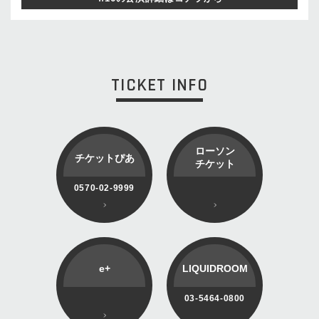
TICKET INFO
ローソン
チケットぴあ
チケット
0570-02-9999
e+
LIQUIDROOM
03-5464-0800