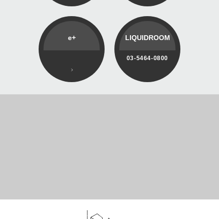
e+
LIQUIDROOM
03-5464-0800