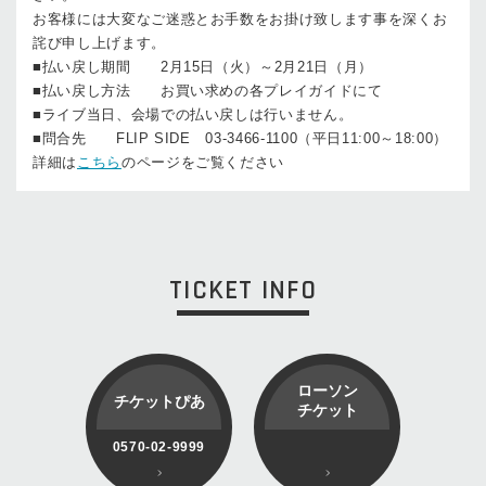
お客様には大変なご迷惑とお手数をお掛け致します事を深くお
詫び申し上げます。
■払い戻し期間 2月15日（火）～2月21日（月）
■払い戻し方法 お買い求めの各プレイガイドにて
■ライブ当日、会場での払い戻しは行いません。
■問合先 FLIP SIDE 03-3466-1100（平日11:00～18:00）
詳細は
こちら
のページをご覧ください
TICKET INFO
ローソン
チケットぴあ
チケット
0570-02-9999