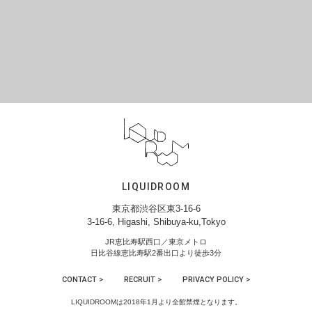
LIQUIDROOM
東京都渋谷区東3-16-6
3-16-6, Higashi, Shibuya-ku,Tokyo
JR恵比寿駅西口／東京メトロ
日比谷線恵比寿駅2番出口より徒歩3分
CONTACT >
RECRUIT >
PRIVACY POLICY >
LIQUIDROOMは2018年1月より全館禁煙となります。