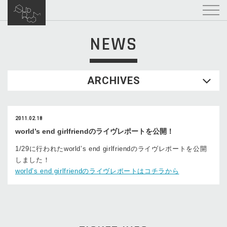
NEWS
ARCHIVES
2011.02.18
world’s end girlfriendのライヴレポートを公開！
1/29に行われたworld’s end girlfriendのライヴレポートを公開
しました！
world’s end girlfriendのライヴレポートはコチラから