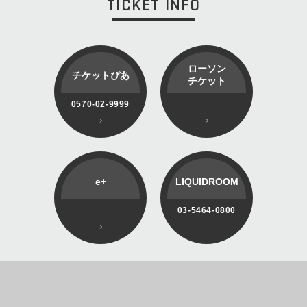
TICKET INFO
ローソン
チケットぴあ
チケット
0570-02-9999
e+
LIQUIDROOM
03-5464-0800