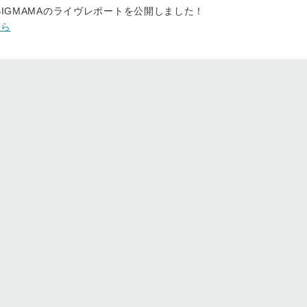
D/BIGMAMAのライヴレポートを公開しました！
から