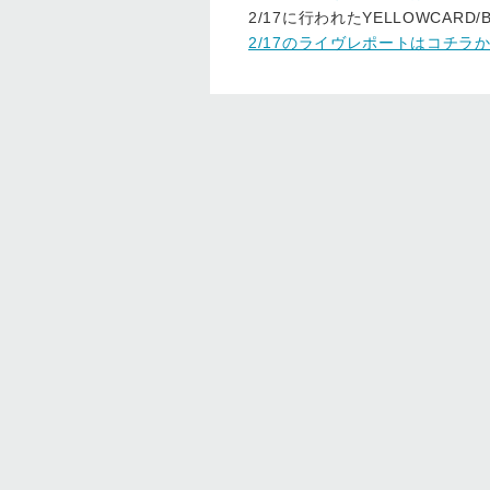
2/17に行われたYELLOWCAR
2/17のライヴレポートはコチラ