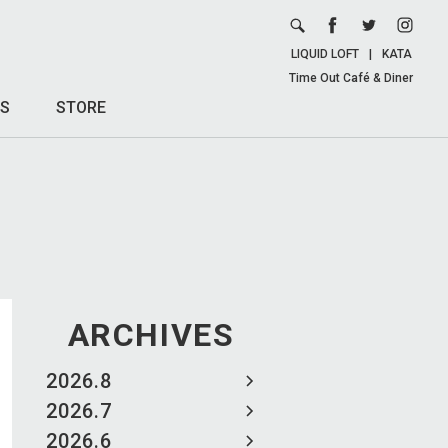
LIQUID LOFT
|
KATA
Time Out Café & Diner
S
STORE
ARCHIVES
2026.8
2026.7
2026.6