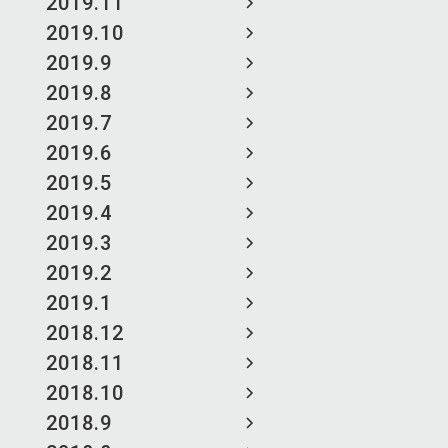
2019.11
2019.10
2019.9
2019.8
2019.7
2019.6
2019.5
2019.4
2019.3
2019.2
2019.1
2018.12
2018.11
2018.10
2018.9