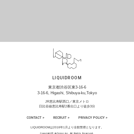
LIQUIDROOM
東京都渋谷区東3-16-6
3-16-6, Higashi, Shibuya-ku,Tokyo
JR恵比寿駅西口／東京メトロ
日比谷線恵比寿駅2番出口より徒歩3分
CONTACT >
RECRUIT >
PRIVACY POLICY >
LIQUIDROOMは2018年1月より全館禁煙となります。
Copyright© defence inc. All Rights Reserved.