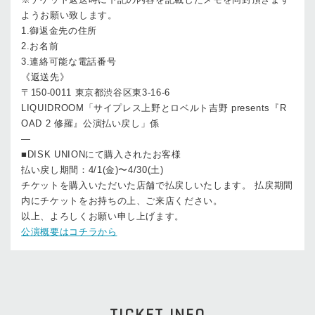
ようお願い致します。
1.御返金先の住所
2.お名前
3.連絡可能な電話番号
《返送先》
〒150-0011 東京都渋谷区東3-16-6
LIQUIDROOM「サイプレス上野とロベルト吉野 presents『R
OAD 2 修羅』公演払い戻し」係
—
■DISK UNIONにて購入されたお客様
払い戻し期間：4/1(金)〜4/30(土)
チケットを購入いただいた店舗で払戻しいたします。 払戻期間
内にチケットをお持ちの上、ご来店ください。
以上、よろしくお願い申し上げます。
公演概要はコチラから
TICKET INFO