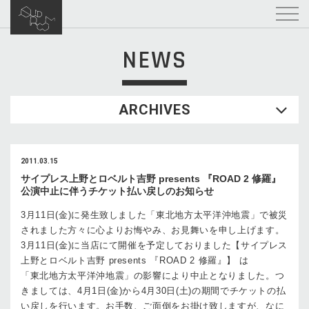
NEWS
ARCHIVES
2011.03.15
サイプレス上野とロベルト吉野 presents 『ROAD 2 修羅』
公演中止に伴うチケット払い戻しのお知らせ
3月11日(金)に発生致しました「東北地方太平洋沖地震」で被災
されました方々に心よりお悔やみ、お見舞いを申し上げます。
3月11日(金)に当店にて開催を予定しておりました【サイプレス
上野とロベルト吉野 presents 『ROAD 2 修羅』】 は
「東北地方太平洋沖地震」の影響により中止となりました。つ
きましては、4月1日(金)から4月30日(土)の期間でチケットの払
い戻しを行います。お手数、ご面倒をお掛け致しますが、なに