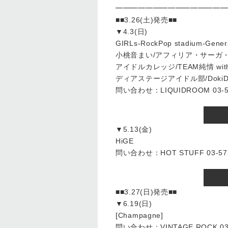
━━━━━━━━━━━━━━━
■■3.26(土)発売■■
▼4.3(日)
GIRLs-RockPop stadium-Gener
小桃音まい/アフィリア・サーガ・
アイドルカレッジ/TEAM純情 with 
ディアステージアイドル部/Doki
問い合わせ：LIQUIDROOM 03-54
▼5.13(金)
HiGE
問い合わせ：HOT STUFF 03-572
■■3.27(日)発売■■
▼6.19(日)
[Champagne]
問い合わせ：VINTAGE ROCK 03-