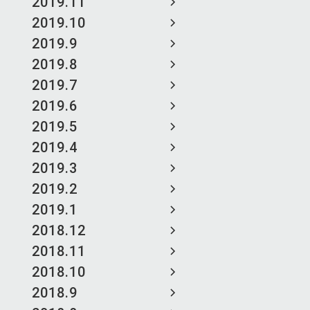
2019.11
2019.10
2019.9
2019.8
2019.7
2019.6
2019.5
2019.4
2019.3
2019.2
2019.1
2018.12
2018.11
2018.10
2018.9