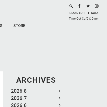
LIQUID LOFT
|
KATA
Time Out Café & Diner
S
STORE
ARCHIVES
2026.8
2026.7
2026.6