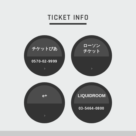
TICKET INFO
ローソン
チケットぴあ
チケット
0570-02-9999
e+
LIQUIDROOM
03-5464-0800