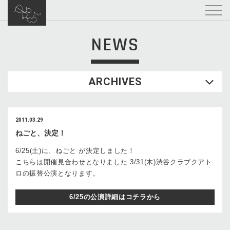
NEWS
ARCHIVES
2011.03.29
ねごと、決定！
6/25(土)に、ねごと が決定しました！
こちらは開催見合わせとなりました 3/31(木)渋谷クラブクアト
ロの振替公演となります。
6/25の公演詳細はコチラから