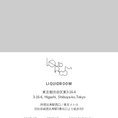
LIQUIDROOM
東京都渋谷区東3-16-6
3-16-6, Higashi, Shibuya-ku,Tokyo
JR恵比寿駅西口／東京メトロ
日比谷線恵比寿駅2番出口より徒歩3分