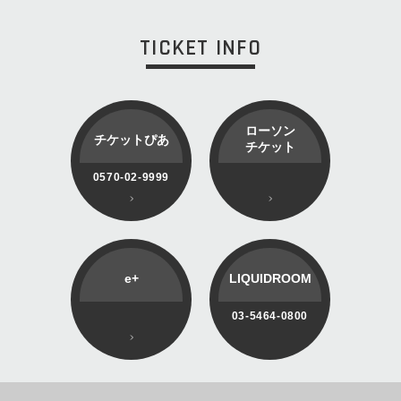
TICKET INFO
ローソン
チケットぴあ
チケット
0570-02-9999
e+
LIQUIDROOM
03-5464-0800