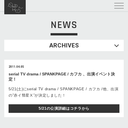
NEWS
ARCHIVES
2011.04.05
serial TV drama / SPANKPAGE / カフカ 、出演イベント決
定！
5/21(土)にserial TV drama / SPANKPAGE / カフカ /他、出演
の”赤イ彗星Ⅹ”が決定しました！
5/21の公演詳細はコチラから