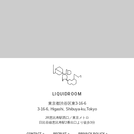
LIQUIDROOM
東京都渋谷区東3-16-6
3-16-6, Higashi, Shibuya-ku,Tokyo
JR恵比寿駅西口／東京メトロ
日比谷線恵比寿駅2番出口より徒歩3分
CONTACT >
RECRUIT >
PRIVACY POLICY >