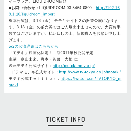
イープラス、LIQUIDROOM店頭
■お問い合わせ：LIQUIDROOM 03-5464-0800、
http://192.16
8.1.10/liquidroom_import
※本公演は、3.18（金） モテキナイト２の振替公演になりま
す。3.18（金）の前売券ではご入場出来ませんので、大変お手
数ではございますが、払い戻しの上、新規購入をお願い申し上
げます。
5/2の公演詳細はこちらから
「モテキ」映画化決定！ ◎2011年秋公開予定
主演 森山未來、脚本・監督 大根 仁
映画モテキ公式サイト：
http://moteki-movie.jp/
ドラマモテキ公式サイト：
http://www.tv-tokyo.co.jp/moteki/
モテキ公式Ｔｗｉｔｔｅｒ：
https://twitter.com/TVTOKYO_m
oteki
TICKET INFO