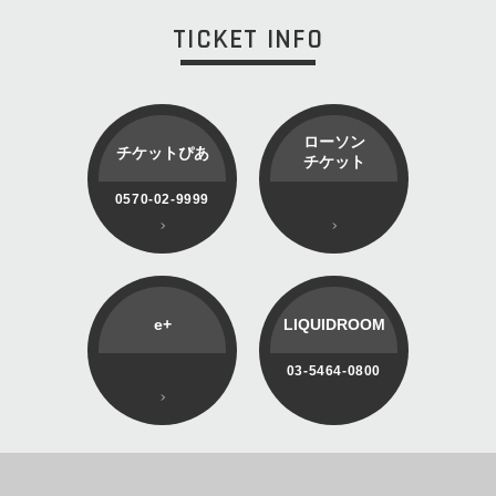
TICKET INFO
ローソン
チケットぴあ
チケット
0570-02-9999
e+
LIQUIDROOM
03-5464-0800