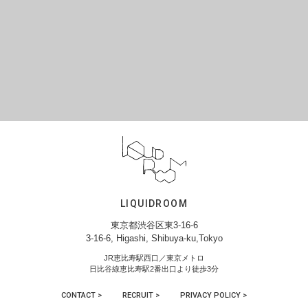
LIQUIDROOM
東京都渋谷区東3-16-6
3-16-6, Higashi, Shibuya-ku,Tokyo
JR恵比寿駅西口／東京メトロ
日比谷線恵比寿駅2番出口より徒歩3分
CONTACT >
RECRUIT >
PRIVACY POLICY >