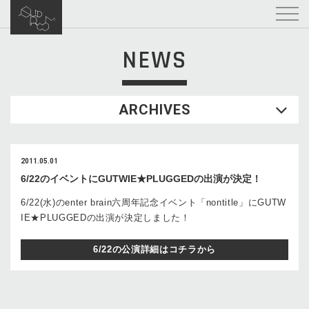
NEWS
ARCHIVES
2011.05.01
6/22のイベントにGUTWIE★PLUGGEDの出演が決定！
6/22(水)のenter brain六周年記念イベント「nontitle」にGUTW
IE★PLUGGEDの出演が決定しました！
6/22の公演詳細はコチラから