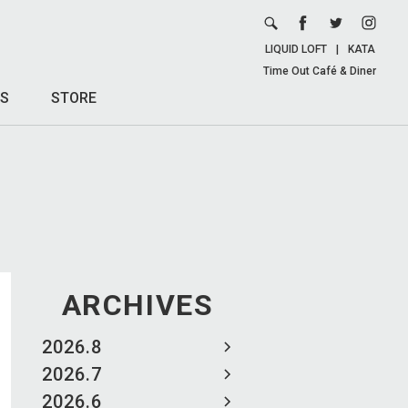
LIQUID LOFT
|
KATA
Time Out Café & Diner
S
STORE
ARCHIVES
2026.8
2026.7
2026.6