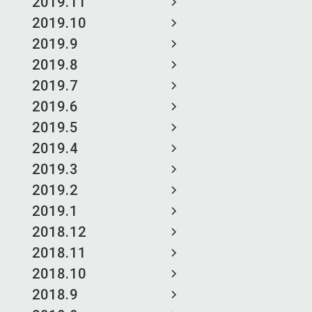
2019.11
2019.10
2019.9
2019.8
2019.7
2019.6
2019.5
2019.4
2019.3
2019.2
2019.1
2018.12
2018.11
2018.10
2018.9