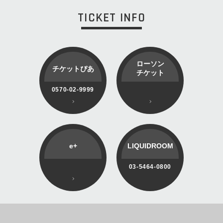
TICKET INFO
ローソン
チケットぴあ
チケット
0570-02-9999
e+
LIQUIDROOM
03-5464-0800