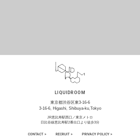
LIQUIDROOM
東京都渋谷区東3-16-6
3-16-6, Higashi, Shibuya-ku,Tokyo
JR恵比寿駅西口／東京メトロ
日比谷線恵比寿駅2番出口より徒歩3分
CONTACT >
RECRUIT >
PRIVACY POLICY >