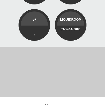
e+
LIQUIDROOM
03-5464-0800