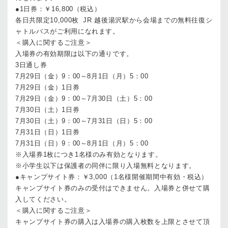
●1日券：￥16,800（税込）
各日共限定10,000枚 JR 越後湯沢駅から会場までの無料往復シ
ャトルバスがご利用になれます。
＜購入に関するご注意＞
入場券の有効期限は以下の通りです。
3日通し券
7月29日（金）9：00～8月1日（月）5：00
7月29日（金）1日券
7月29日（金）9：00～7月30日（土）5：00
7月30日（土）1日券
7月30日（土）9：00～7月31日（日）5：00
7月31日（日）1日券
7月31日（日）9：00～8月1日（月）5：00
※入場券1枚につき1名様のみ有効となります。
※小学生以下は保護者の同伴に限り入場無料となります。
●キャンプサイト券：￥3,000（1名様開催期間中有効・税込）
キャンプサイト券のみの受付はできません。入場券と併せて購
入してください。
＜購入に関するご注意＞
キャンプサイト券の購入は入場券の購入枚数を上限とさせて頂