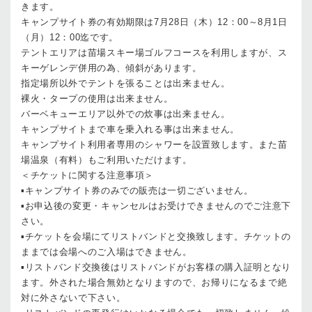
きます。
キャンプサイト券の有効期限は7月28日（木）12：00～8月1日
（月）12：00迄です。
テントエリアは苗場スキー場ゴルフコースを利用しますが、ス
キーゲレンデ併用の為、傾斜があります。
指定場所以外でテントを張ることは出来ません。
裸火・タープの使用は出来ません。
バーベキューエリア以外での炊事は出来ません。
キャンプサイトまで車を乗入れる事は出来ません。
キャンプサイト利用者専用のシャワーを設置致します。また苗
場温泉（有料）もご利用いただけます。
＜チケットに関する注意事項＞
▪キャンプサイト券のみでの販売は一切ございません。
▪お申込後の変更・キャンセルはお受けできませんのでご注意下
さい。
▪チケットを会場にてリストバンドと交換致します。チケットの
ままでは会場へのご入場はできません。
▪リストバンド交換後はリストバンドがお客様の購入証明となり
ます。外された場合無効となりますので、お帰りになるまで絶
対に外さないで下さい。