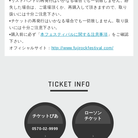
▪リストバンドの再発行はいかなる場合でも一切致しません。紛
失した場合は、ご退場頂くか、再購入して頂きますので、取り
扱いには十分ご注意下さい。
▪チケットの再発行はいかなる場合でも一切致しません。取り扱
いには十分ご注意下さい。
▪購入前に必ず「
本フェスティバルに関する注意事項
」をご確認
下さい。
オフィシャルサイト：
http://www.fujirockfestival.com/
TICKET INFO
ローソン
チケットぴあ
チケット
0570-02-9999