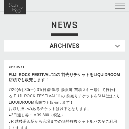
NEWS
ARCHIVES
2011.05.11
FUJI ROCK FESTIVAL’11の 前売りチケットをLIQUIDROOM
店頭でも販売します！
7/29(金),30(土),31(日)新潟県 湯沢町 苗場スキー場にて行われ
る FUJI ROCK FESTIVAL’11の 前売りチケットを5/14(土)より
LIQUIDROOM店頭でも販売します！
お取り扱いのあるチケットは以下となります。
●3日通し券：￥39,800（税込）
JR 越後湯沢駅から会場までの無料往復シャトルバスがご利用
になれます。