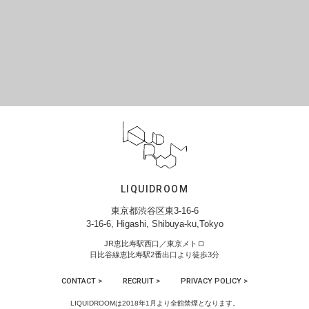
LIQUIDROOM
東京都渋谷区東3-16-6
3-16-6, Higashi, Shibuya-ku,Tokyo
JR恵比寿駅西口／東京メトロ
日比谷線恵比寿駅2番出口より徒歩3分
CONTACT >
RECRUIT >
PRIVACY POLICY >
LIQUIDROOMは2018年1月より全館禁煙となります。