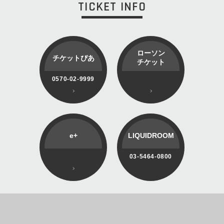
TICKET INFO
ローソン
チケットぴあ
チケット
0570-02-9999
e+
LIQUIDROOM
03-5464-0800