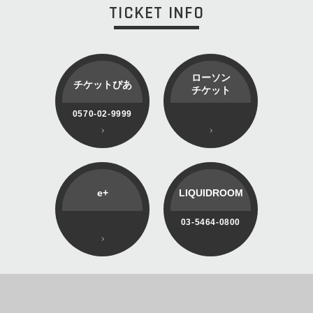
TICKET INFO
ローソン
チケットぴあ
チケット
0570-02-9999
e+
LIQUIDROOM
03-5464-0800