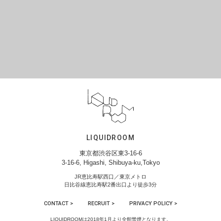
LIQUIDROOM
東京都渋谷区東3-16-6
3-16-6, Higashi, Shibuya-ku,Tokyo
JR恵比寿駅西口／東京メトロ
日比谷線恵比寿駅2番出口より徒歩3分
CONTACT >
RECRUIT >
PRIVACY POLICY >
LIQUIDROOMは2018年1月より全館禁煙となります。