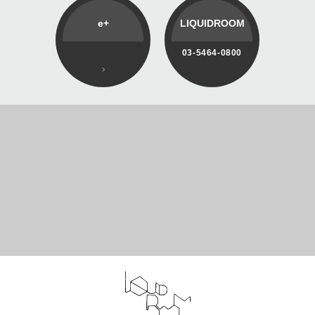
e+
LIQUIDROOM
03-5464-0800