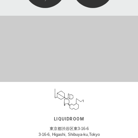
LIQUIDROOM
東京都渋谷区東3-16-6
3-16-6, Higashi, Shibuya-ku,Tokyo