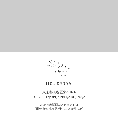
LIQUIDROOM
東京都渋谷区東3-16-6
3-16-6, Higashi, Shibuya-ku,Tokyo
JR恵比寿駅西口／東京メトロ
日比谷線恵比寿駅2番出口より徒歩3分