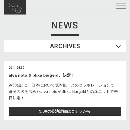
NEWS
ARCHIVES
2011.06.30
alva noto & blixa bargerd、決定！
9/30(金)に、日本において坂本龍一とのコラボレーションで一
躍その名を広めたalva notoがBlixa Bargeldとのユニットで来
日決定！
9/30の公演詳細はコチラから