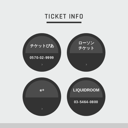
TICKET INFO
ローソン
チケットぴあ
チケット
0570-02-9999
e+
LIQUIDROOM
03-5464-0800