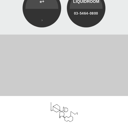
e+
LIQUIDROOM
03-5464-0800