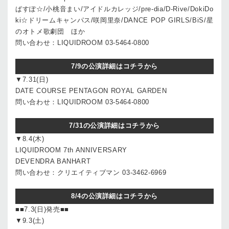
ぱすぽ☆/小桃音まい/アイドルカレッジ/pre-dia/D-Rive/DokiDo
ki☆ドリームキャンパス/咲岡里奈/DANCE POP GIRLS/BiS/星
のオトメ歌劇団 ほか
問い合わせ：LIQUIDROOM 03-5464-0800
7/9の公演詳細はコチラから
▼7.31(日)
DATE COURSE PENTAGON ROYAL GARDEN
問い合わせ：LIQUIDROOM 03-5464-0800
7/31の公演詳細はコチラから
▼8.4(木)
LIQUIDROOM 7th ANNIVERSARY
DEVENDRA BANHART
問い合わせ：クリエイティブマン 03-3462-6969
8/4の公演詳細はコチラから
■■7.3(日)発売■■
▼9.3(土)