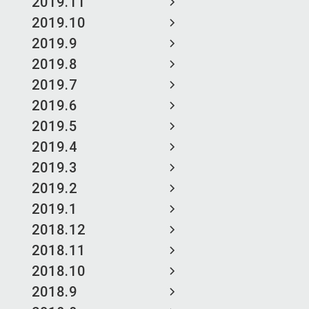
2019.11
2019.10
2019.9
2019.8
2019.7
2019.6
2019.5
2019.4
2019.3
2019.2
2019.1
2018.12
2018.11
2018.10
2018.9