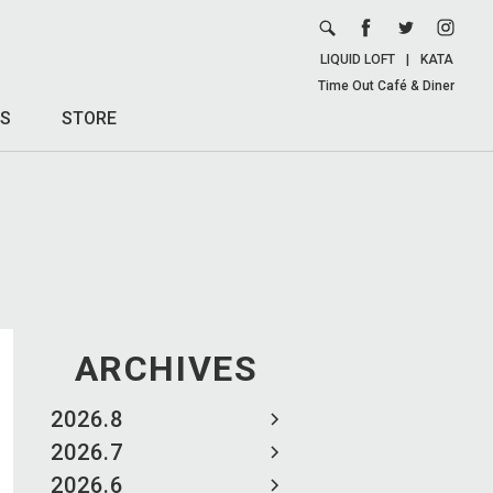
LIQUID LOFT
|
KATA
Time Out Café & Diner
S
STORE
ARCHIVES
2026.8
2026.7
2026.6