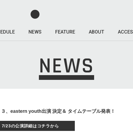
EDULE
NEWS
FEATURE
ABOUT
ACCES
NEWS
eastern youth出演 決定＆ タイムテーブル発表！
7/23の公演詳細はコチラから