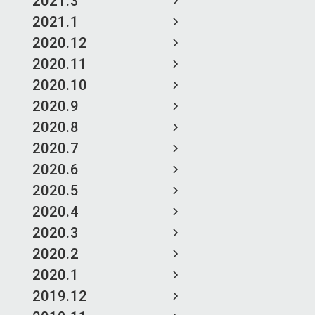
2021.3
2021.1
2020.12
2020.11
2020.10
2020.9
2020.8
2020.7
2020.6
2020.5
2020.4
2020.3
2020.2
2020.1
2019.12