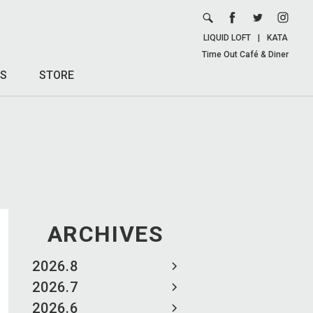
LIQUID LOFT
|
KATA
Time Out Café & Diner
S
STORE
ARCHIVES
2026.8
2026.7
2026.6