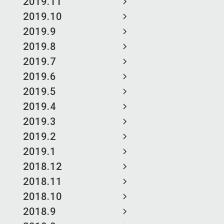
2019.11
2019.10
2019.9
2019.8
2019.7
2019.6
2019.5
2019.4
2019.3
2019.2
2019.1
2018.12
2018.11
2018.10
2018.9