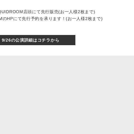
、LIQUIDROOM店頭にて先行販売(お一人様2枚まで)
DROOMのHPにて先行予約を承ります！(お一人様2枚まで)
9/26の公演詳細はコチラから