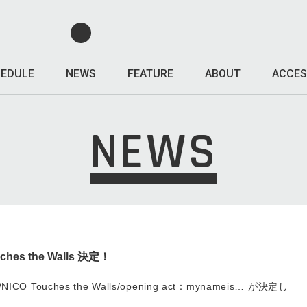
EDULE
NEWS
FEATURE
ABOUT
ACCES
NEWS
es the Walls 決定！
 Touches the Walls/opening act：mynameis… が決定し