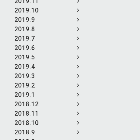
2019.11
2019.10
2019.9
2019.8
2019.7
2019.6
2019.5
2019.4
2019.3
2019.2
2019.1
2018.12
2018.11
2018.10
2018.9