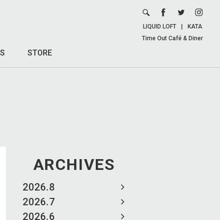
LIQUID LOFT
|
KATA
Time Out Café & Diner
S
STORE
ARCHIVES
2026.8
2026.7
2026.6