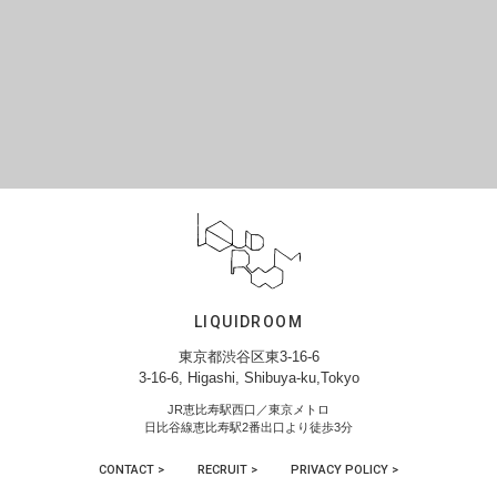
LIQUIDROOM
東京都渋谷区東3-16-6
3-16-6, Higashi, Shibuya-ku,Tokyo
JR恵比寿駅西口／東京メトロ
日比谷線恵比寿駅2番出口より徒歩3分
CONTACT >
RECRUIT >
PRIVACY POLICY >