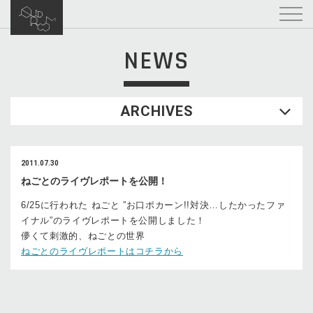
NEWS
ARCHIVES
2011.07.30
ねごとのライヴレポートを公開！
6/25に行われた ねごと ”お口ポカーン!!対決…したかったファ
イナル”のライヴレポートを公開しました！
儚くて刺激的、ねごとの世界
ねごとのライヴレポートはコチラから