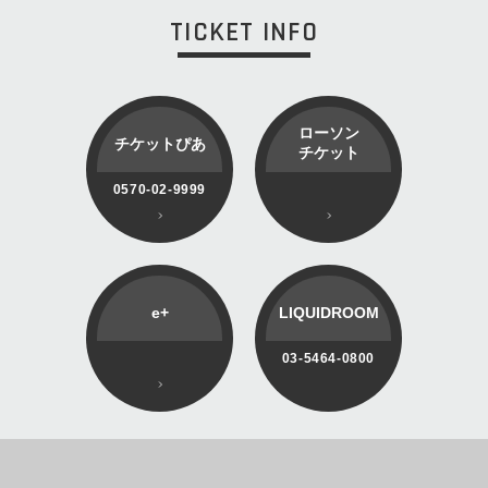
TICKET INFO
ローソン
チケットぴあ
チケット
0570-02-9999
e+
LIQUIDROOM
03-5464-0800