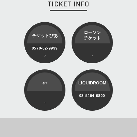
TICKET INFO
ローソン
チケットぴあ
チケット
0570-02-9999
e+
LIQUIDROOM
03-5464-0800