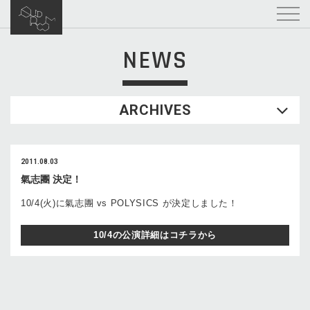
NEWS
ARCHIVES
2011.08.03
氣志團 決定！
10/4(火)に氣志團 vs POLYSICS が決定しました！
10/4の公演詳細はコチラから