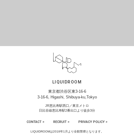
LIQUIDROOM
東京都渋谷区東3-16-6
3-16-6, Higashi, Shibuya-ku,Tokyo
JR恵比寿駅西口／東京メトロ
日比谷線恵比寿駅2番出口より徒歩3分
CONTACT >
RECRUIT >
PRIVACY POLICY >
LIQUIDROOMは2018年1月より全館禁煙となります。