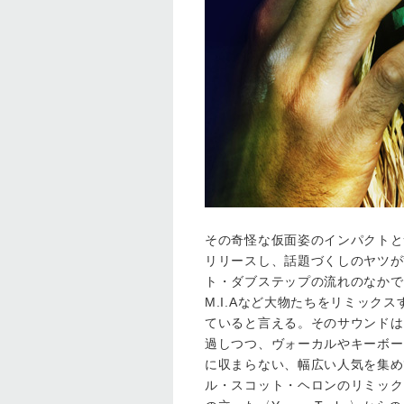
その奇怪な仮面姿のインパクトと
リリースし、話題づくしのヤツが”H
ト・ダブステップの流れのなかで
M.I.Aなど大物たちをリミッ
ていると言える。そのサウンドは
過しつつ、ヴォーカルやキーボー
に収まらない、幅広い人気を集めてい
ル・スコット・ヘロンのリミック