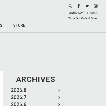
LIQUID LOFT
|
KATA
Time Out Café & Diner
S
STORE
ARCHIVES
2026.8
2026.7
2026.6