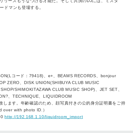
からのリリースもうなづける才能だ。そして共演のDJには、ミスタ
ードマンも登場する。
）
SON(Lコード：79418)、e+、BEAMS RECORDS、bonjour
HOP ZERO、DISK UNION(SHIBUYA CLUB MUSIC
 SHOP/SHIMOKITAZAWA CLUB MUSIC SHOP)、JET SET、
APSON?、TECHNIQUE、LIQUIDROOM
り致します。年齢確認のため、顔写真付きの公的身分証明書をご持
ver with photo ID.）
00
http://192.168.1.10/liquidroom_import