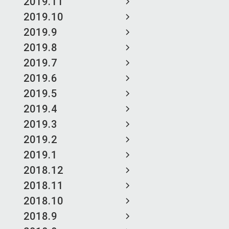
2019.11
2019.10
2019.9
2019.8
2019.7
2019.6
2019.5
2019.4
2019.3
2019.2
2019.1
2018.12
2018.11
2018.10
2018.9