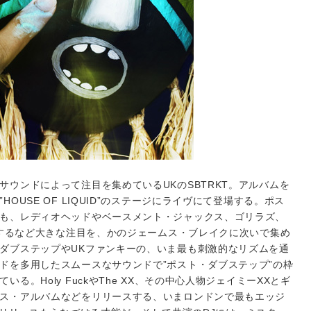
サウンドによって注目を集めているUKのSBTRKT。アルバムを
OUSE OF LIQUID”のステージにライヴにて登場する。ポス
も、レディオヘッドやベースメント・ジャックス、ゴリラズ、
クスするなど大きな注目を、かのジェームス・ブレイクに次いで集め
ダブステップやUKファンキーの、いま最も刺激的なリズムを通
ドを多用したスムースなサウンドで”ポスト・ダブステップ”の枠
る。Holy FuckやThe XX、その中心人物ジェイミーXXとギ
ス・アルバムなどをリリースする、いまロンドンで最もエッジ