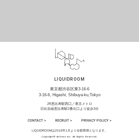
LIQUIDROOM
東京都渋谷区東3-16-6
3-16-6, Higashi, Shibuya-ku,Tokyo
JR恵比寿駅西口／東京メトロ
日比谷線恵比寿駅2番出口より徒歩3分
CONTACT >
RECRUIT >
PRIVACY POLICY >
LIQUIDROOMは2018年1月より全館禁煙となります。
Copyright© defence inc. All Rights Reserved.