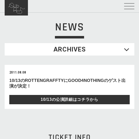
NEWS
ARCHIVES
2011.08.08
10/13のROTTENGRAFFTYにGOOD4NOTHINGのゲスト出
演が決定！
10/13の公演詳細はコチラから
TICKET INFO