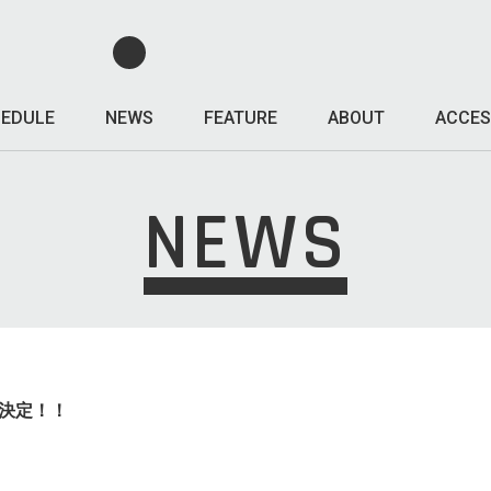
EDULE
NEWS
FEATURE
ABOUT
ACCES
NEWS
開催決定！！