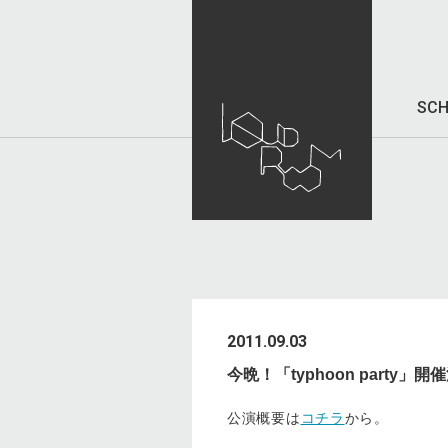
SCH
2011.09.03
今晩！「typhoon party」
公演概要は
コチラ
から。