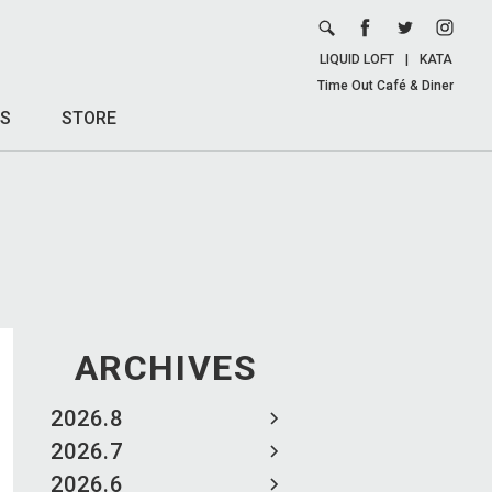
LIQUID LOFT
|
KATA
Time Out Café & Diner
S
STORE
ARCHIVES
2026.8
2026.7
2026.6