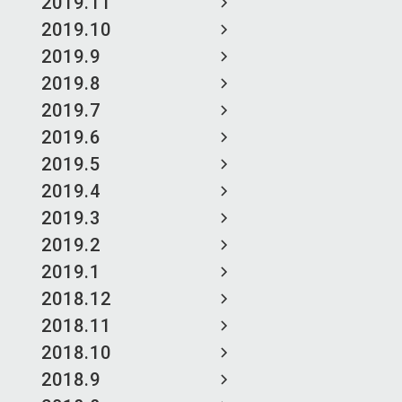
2019.11
2019.10
2019.9
2019.8
2019.7
2019.6
2019.5
2019.4
2019.3
2019.2
2019.1
2018.12
2018.11
2018.10
2018.9