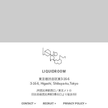
LIQUIDROOM
東京都渋谷区東3-16-6
3-16-6, Higashi, Shibuya-ku,Tokyo
JR恵比寿駅西口／東京メトロ
日比谷線恵比寿駅2番出口より徒歩3分
CONTACT >
RECRUIT >
PRIVACY POLICY >