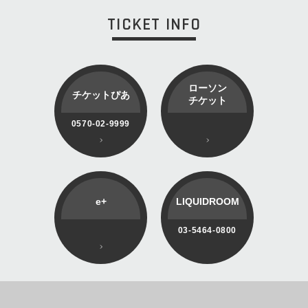
TICKET INFO
ローソン
チケットぴあ
チケット
0570-02-9999
e+
LIQUIDROOM
03-5464-0800