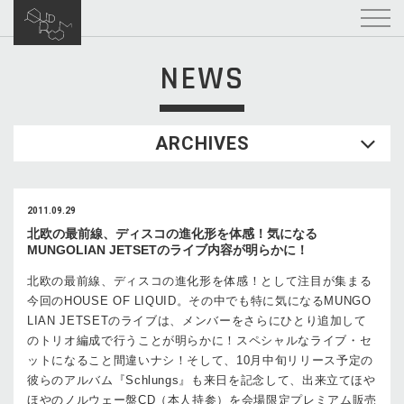
NEWS
ARCHIVES
2011.09.29
北欧の最前線、ディスコの進化形を体感！気になる
MUNGOLIAN JETSETのライブ内容が明らかに！
北欧の最前線、ディスコの進化形を体感！として注目が集まる
今回のHOUSE OF LIQUID。その中でも特に気になるMUNGO
LIAN JETSETのライブは、メンバーをさらにひとり追加して
のトリオ編成で行うことが明らかに！スペシャルなライブ・セ
ットになること間違いナシ！そして、10月中旬リリース予定の
彼らのアルバム『Schlungs』も来日を記念して、出来立てほや
ほやのノルウェー盤CD（本人持参）を会場限定プレミアム販売