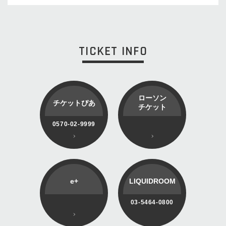
TICKET INFO
ローソン
チケットぴあ
チケット
0570-02-9999
e+
LIQUIDROOM
03-5464-0800