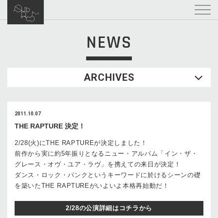
NEWS
ARCHIVES
2011.10.07
THE RAPTURE 決定！
2/28(火)にTHE RAPTUREが決定しました！
前作から実に約5年振りとなるニュー・アルバム「イン・ザ・
グレース・オヴ・ユア・ラヴ」を携えての来日が決定！
ダンス・ロック・パンクというキーワードに於けるシーンの礎
を築いたTHE RAPTUREがいよいよ本格再始動だ！
2/28の公演詳細はコチラから