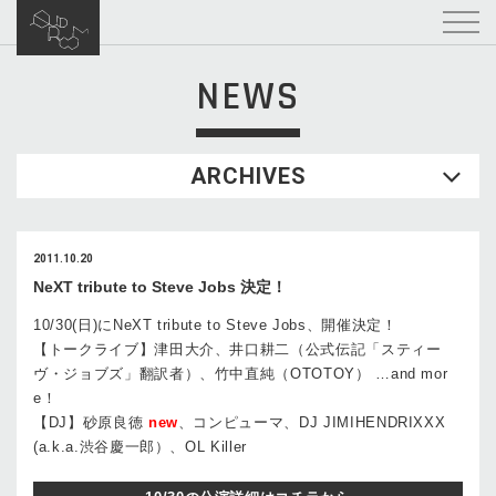
NEWS
ARCHIVES
2011.10.20
NeXT tribute to Steve Jobs 決定！
10/30(日)にNeXT tribute to Steve Jobs、開催決定！
【トークライブ】津田大介、井口耕二（公式伝記「スティー
ヴ・ジョブズ」翻訳者）、竹中直純（OTOTOY） …and mor
e！
【DJ】砂原良徳
new
、コンピューマ、DJ JIMIHENDRIXXX
(a.k.a.渋谷慶一郎）、OL Killer