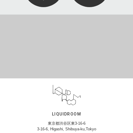
LIQUIDROOM
東京都渋谷区東3-16-6
3-16-6, Higashi, Shibuya-ku,Tokyo