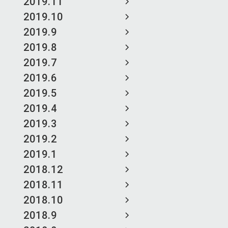
2019.11
2019.10
2019.9
2019.8
2019.7
2019.6
2019.5
2019.4
2019.3
2019.2
2019.1
2018.12
2018.11
2018.10
2018.9