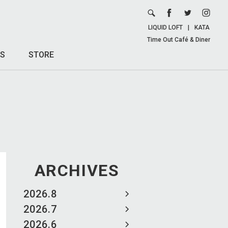
LIQUID LOFT
|
KATA
Time Out Café & Diner
S
STORE
ARCHIVES
2026.8
2026.7
2026.6