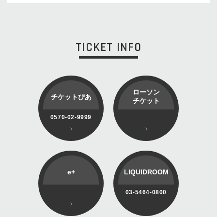
TICKET INFO
ローソン
チケットぴあ
チケット
0570-02-9999
e+
LIQUIDROOM
03-5464-0800