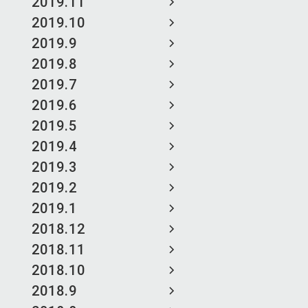
2019.11
2019.10
2019.9
2019.8
2019.7
2019.6
2019.5
2019.4
2019.3
2019.2
2019.1
2018.12
2018.11
2018.10
2018.9