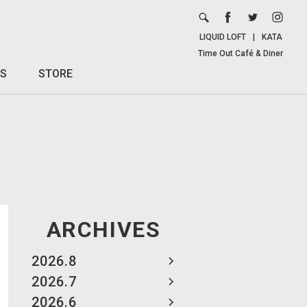
LIQUID LOFT
|
KATA
Time Out Café & Diner
S
STORE
ARCHIVES
2026.8
2026.7
2026.6