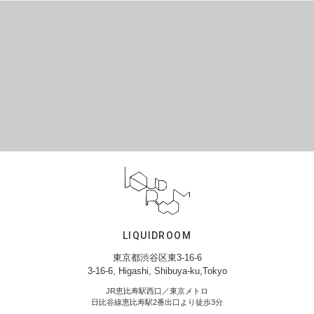
LIQUIDROOM
東京都渋谷区東3-16-6
3-16-6, Higashi, Shibuya-ku,Tokyo
JR恵比寿駅西口／東京メトロ
日比谷線恵比寿駅2番出口より徒歩3分