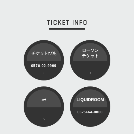
TICKET INFO
ローソン
チケットぴあ
チケット
0570-02-9999
e+
LIQUIDROOM
03-5464-0800