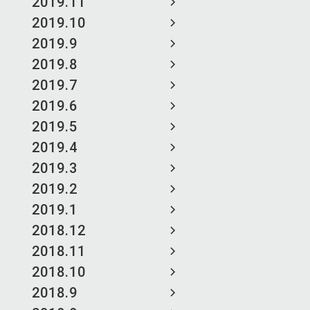
2019.11
2019.10
2019.9
2019.8
2019.7
2019.6
2019.5
2019.4
2019.3
2019.2
2019.1
2018.12
2018.11
2018.10
2018.9