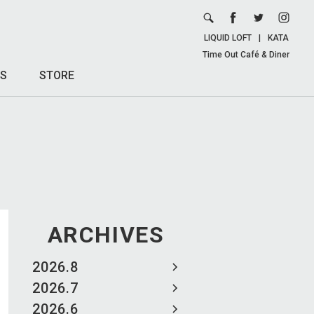
LIQUID LOFT
|
KATA
Time Out Café & Diner
S
STORE
ARCHIVES
2026.8
2026.7
2026.6