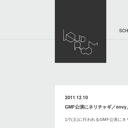
SCH
2011.12.10
GMF公演にネリチャギ／env
1/7(土)に行われるGMF公演に