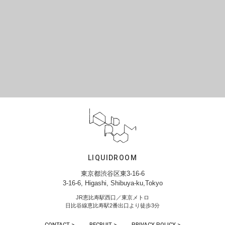
LIQUIDROOM
東京都渋谷区東3-16-6
3-16-6, Higashi, Shibuya-ku,Tokyo
JR恵比寿駅西口／東京メトロ
日比谷線恵比寿駅2番出口より徒歩3分
CONTACT >
RECRUIT >
PRIVACY POLICY >