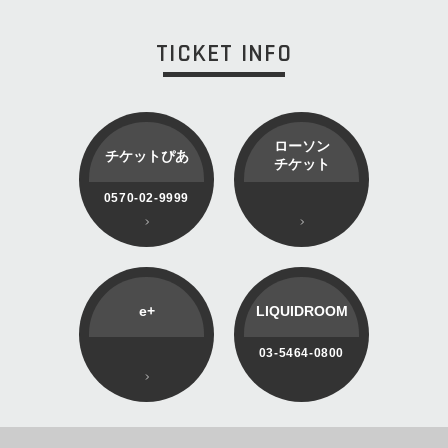
TICKET INFO
ローソン
チケットぴあ
チケット
0570-02-9999
e+
LIQUIDROOM
03-5464-0800