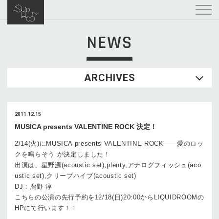
NEWS
ARCHIVES
2011.12.15
MUSICA presents VALENTINE ROCK 決定！
2/14(火)にMUSICA presents VALENTINE ROCK――愛のロッ
クを鳴らそう が決定しました！
出演は、星野源(acoustic set),plenty,アナログフィッシュ(aco
ustic set),クリープハイプ(acoustic set)
DJ：鹿野 淳
こちらの公演の先行予約を12/18(日)20:00からLIQUIDROOMの
HPにて行います！！