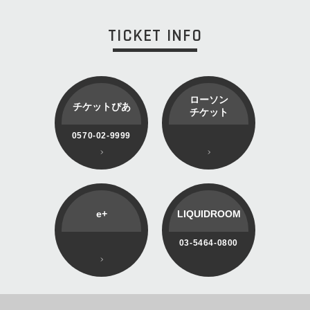
TICKET INFO
ローソン
チケットぴあ
チケット
0570-02-9999
e+
LIQUIDROOM
03-5464-0800