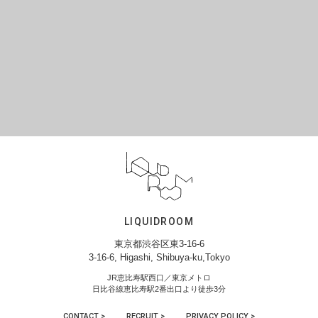
LIQUIDROOM
東京都渋谷区東3-16-6
3-16-6, Higashi, Shibuya-ku,Tokyo
JR恵比寿駅西口／東京メトロ
日比谷線恵比寿駅2番出口より徒歩3分
CONTACT >
RECRUIT >
PRIVACY POLICY >