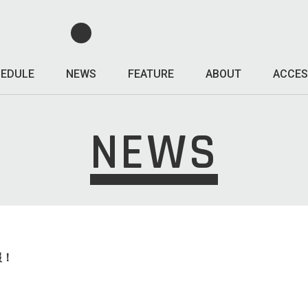
EDULE
NEWS
FEATURE
ABOUT
ACCES
NEWS
報！