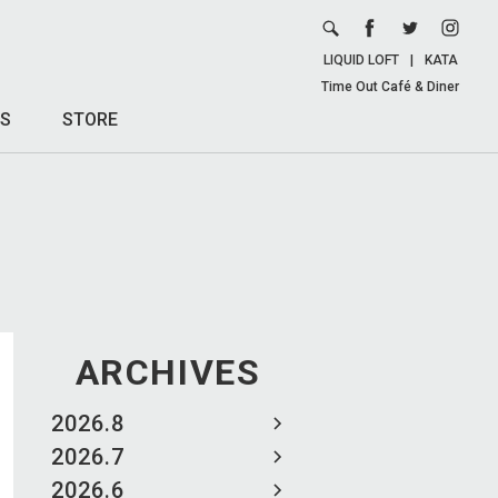
LIQUID LOFT
|
KATA
Time Out Café & Diner
S
STORE
ARCHIVES
2026.8
2026.7
2026.6