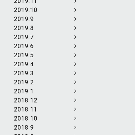
2019.11
2019.10
2019.9
2019.8
2019.7
2019.6
2019.5
2019.4
2019.3
2019.2
2019.1
2018.12
2018.11
2018.10
2018.9