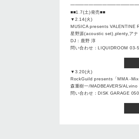
━━━━━━━━━━━━━━━
■■1.7(土)発売■■
▼2.14(火)
MUSICA presents VALEN
星野源(acoustic set),plenty
DJ：鹿野 淳
問い合わせ：LIQUIDROOM 03-54
▼3.20(火)
RockGuild presents「MMA -Mixe
森重樹一/MADBEAVERS/ALvino
問い合わせ：DISK GARAGE 050-