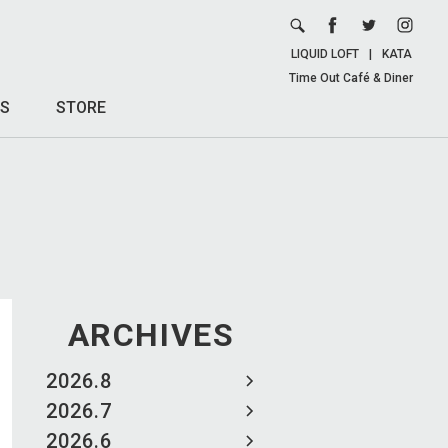
LIQUID LOFT
|
KATA
Time Out Café & Diner
S
STORE
ARCHIVES
2026.8
2026.7
2026.6