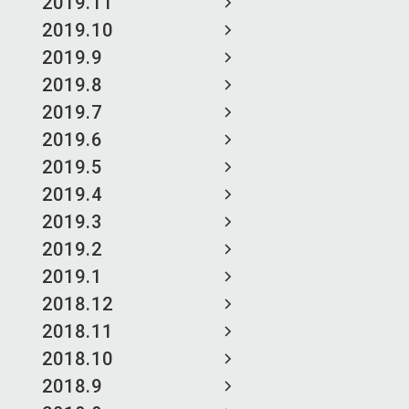
2019.11
2019.10
2019.9
2019.8
2019.7
2019.6
2019.5
2019.4
2019.3
2019.2
2019.1
2018.12
2018.11
2018.10
2018.9