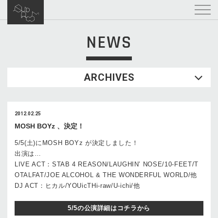
NEWS
ARCHIVES
2012.02.25
MOSH BOYz 、決定！
5/5(土)にMOSH BOYz が決定しました！
出演は…
LIVE ACT：STAB 4 REASON/LAUGHIN’ NOSE/10-FEET/T
OTALFAT/JOE ALCOHOL & THE WONDERFUL WORLD/他
DJ ACT：ヒカル/YOUicTHi-raw/U-ichi/他
5/5の公演詳細はコチラから