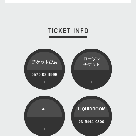
TICKET INFO
ローソン
チケットぴあ
チケット
0570-02-9999
e+
LIQUIDROOM
03-5464-0800